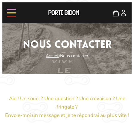
Nous contacter
Accueil
/
Nous contacter
Aïe ! Un souci ? Une question ? Une crevaison ? Une
fringale ?
Envoie-moi un message et je te répondrai au plus vite !